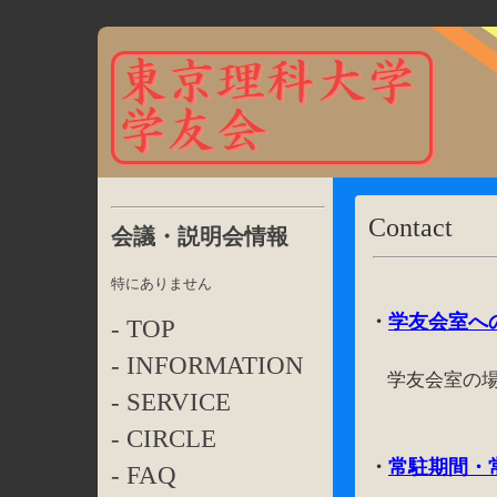
Contact
会議・説明会情報
特にありません
・
学友会室へ
- TOP
- INFORMATION
学友会室の場
- SERVICE
- CIRCLE
・
常駐期間・
- FAQ