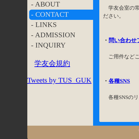
- ABOUT
学友会室の常
- CONTACT
ださい。
- LINKS
- ADMISSION
・
問い合わせ
- INQUIRY
ご用件などご
学友会規約
Tweets by TUS_GUK
・
各種SNS
各種SNSの